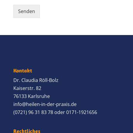
Senden
Alternative:
Kontakt
Dr. Claudia Röll-Bolz
Kaiserstr. 82
76133 Karlsruhe
info@heilen-in-der-praxis.de
(0721) 96 31 83 78 oder 0171-1921656
Rechtliches