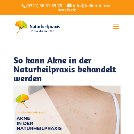
(0721) 96 31 83 78
info@heilen-in-der-
praxis.de
So kann Akne in der
Naturheilpraxis behandelt
werden