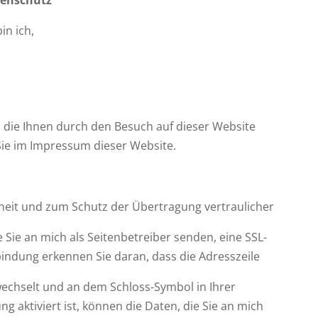
in ich,
, die Ihnen durch den Besuch auf dieser Website
Sie im Impressum dieser Website.
rheit und zum Schutz der Übertragung vertraulicher
e Sie an mich als Seitenbetreiber senden, eine SSL-
bindung erkennen Sie daran, dass die Adresszeile
 wechselt und an dem Schloss-Symbol in Ihrer
g aktiviert ist, können die Daten, die Sie an mich