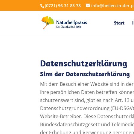
(0721) 96 31 83 78
info@heilen-in-der-p
Start
Datenschutzerklärung
Sinn der Datenschutzerklärung
Mit dem Besuch einer Website sind in de
Ihre persönlichen Daten betreffen könne
schützenswert sind, gibt es nach Art. 13
Datenschutzgrundverordnung (EU-DSGVO) 
Website-Betreiber. Diese Datenschutzerk
Bundesdatenschutzgesetz und Telemedie
der Erhebung und Verwendung personenb