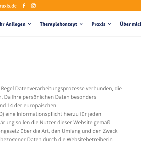
raxis.de
Ihr Anliegen
Therapiekonzept
Praxis
Über mic
r Regel Datenverarbeitungsprozesse verbunden, die
n. Da Ihre persönlichen Daten besonders
 und 14 der europäischen
eine Informationspflicht hierzu für jeden
lärung sollen die Nutzer dieser Website gemäß
ngesetz über die Art, den Umfang und den Zweck
ezogener Daten durch die Websitebetreiberin