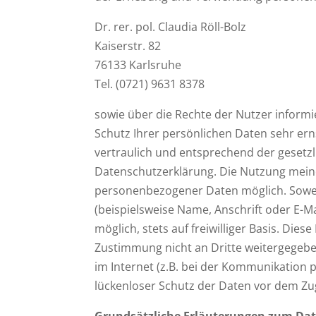
Dr. rer. pol. Claudia Röll-Bolz
Kaiserstr. 82
76133 Karlsruhe
Tel. (0721) 9631 8378
sowie über die Rechte der Nutzer informi
Schutz Ihrer persönlichen Daten sehr er
vertraulich und entsprechend der gesetz
Datenschutzerklärung. Die Nutzung meine
personenbezogener Daten möglich. Sowe
(beispielsweise Name, Anschrift oder E-Ma
möglich, stets auf freiwilliger Basis. Di
Zustimmung nicht an Dritte weitergegebe
im Internet (z.B. bei der Kommunikation p
lückenloser Schutz der Daten vor dem Zugr
Grundsätzliche Erläuterungen zum Da