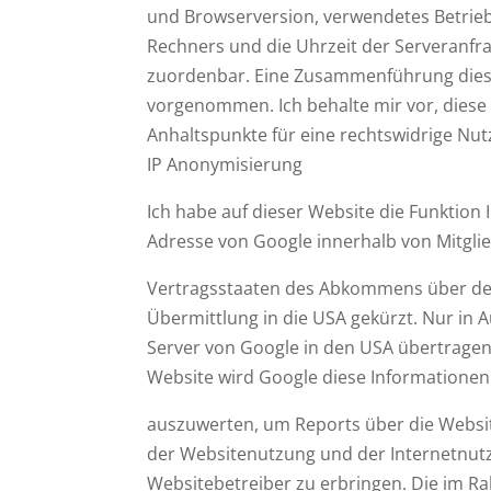
und Browserversion, verwendetes Betrie
Rechners und die Uhrzeit der Serveranfr
zuordenbar. Eine Zusammenführung diese
vorgenommen. Ich behalte mir vor, diese
Anhaltspunkte für eine rechtswidrige Nu
IP Anonymisierung
Ich habe auf dieser Website die Funktion 
Adresse von Google innerhalb von Mitgli
Vertragsstaaten des Abkommens über de
Übermittlung in die USA gekürzt. Nur in A
Server von Google in den USA übertragen 
Website wird Google diese Informatione
auszuwerten, um Reports über die Websi
der Websitenutzung und der Internetnu
Websitebetreiber zu erbringen. Die im R