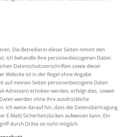
eren. Die Betreiberin dieser Seiten nimmt den
nst. Ich behandle Ihre personenbezogenen Daten
lichen Datenschutzvorschriften sowie dieser
r Website ist in der Regel ohne Angabe
it auf meinen Seiten personenbezogene Daten
il-Adressen) erhoben werden, erfolgt dies, soweit
ese Daten werden ohne Ihre ausdrückliche
n. Ich weise darauf hin, dass die Datenübertragung
er E-Mail) Sicherheitslücken aufweisen kann. Ein
iff durch Dritte ist nicht möglich.
tenschutz