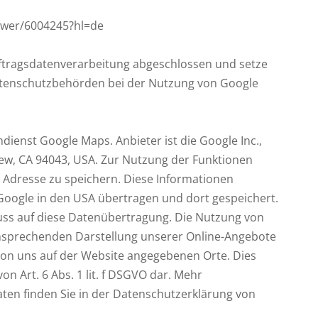
nswer/6004245?hl=de
uftragsdatenverarbeitung abgeschlossen und setze
atenschutzbehörden bei der Nutzung von Google
ndienst Google Maps. Anbieter ist die Google Inc.,
ew, CA 94043, USA. Zur Nutzung der Funktionen
P Adresse zu speichern. Diese Informationen
 Google in den USA übertragen und dort gespeichert.
fluss auf diese Datenübertragung. Die Nutzung von
ansprechenden Darstellung unserer Online-Angebote
 von uns auf der Website angegebenen Orte. Dies
von Art. 6 Abs. 1 lit. f DSGVO dar. Mehr
en finden Sie in der Datenschutzerklärung von