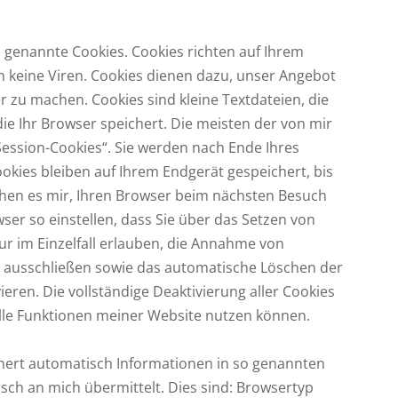
o genannte Cookies. Cookies richten auf Ihrem
 keine Viren. Cookies dienen dazu, unser Angebot
er zu machen. Cookies sind kleine Textdateien, die
e Ihr Browser speichert. Die meisten der von mir
ession-Cookies“. Sie werden nach Ende Ihres
kies bleiben auf Ihrem Endgerät gespeichert, bis
chen es mir, Ihren Browser beim nächsten Besuch
er so einstellen, dass Sie über das Setzen von
r im Einzelfall erlauben, die Annahme von
ll ausschließen sowie das automatische Löschen der
eren. Die vollständige Deaktivierung aller Cookies
alle Funktionen meiner Website nutzen können.
chert automatisch Informationen in so genannten
isch an mich übermittelt. Dies sind: Browsertyp