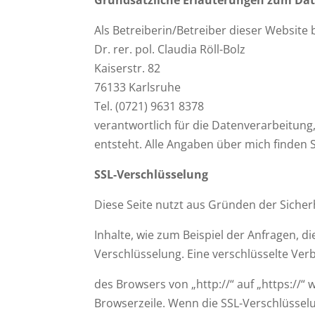
Als Betreiberin/Betreiber dieser Website b
Dr. rer. pol. Claudia Röll-Bolz
Kaiserstr. 82
76133 Karlsruhe
Tel. (0721) 9631 8378
verantwortlich für die Datenverarbeitung
entsteht. Alle Angaben über mich finden 
SSL-Verschlüsselung
Diese Seite nutzt aus Gründen der Siche
Inhalte, wie zum Beispiel der Anfragen, di
Verschlüsselung. Eine verschlüsselte Ver
des Browsers von „http://“ auf „https://“
Browserzeile. Wenn die SSL-Verschlüsselun