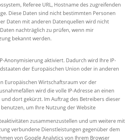
bssystem, Referee URL, Hostname des zugreifenden
age. Diese Daten sind nicht bestimmten Personen
r Daten mit anderen Datenquellen wird nicht
 Daten nachträglich zu prüfen, wenn mir
tzung bekannt werden.
IP-Anonymisierung aktiviert. Dadurch wird Ihre IP-
edstaaten der Europäischen Union oder in anderen
n Europäischen Wirtschaftsraum vor der
usnahmefällen wird die volle IP-Adresse an einen
und dort gekürzt. Im Auftrag des Betreibers dieser
n benutzen, um Ihre Nutzung der Website
teaktivitäten zusammenzustellen und um weitere mit
tzung verbundene Dienstleistungen gegenüber dem
ahmen von Google Analytics von Ihrem Browser