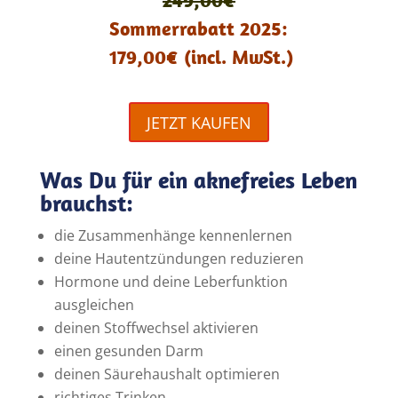
249,00€
Sommerrabatt 2025:
179,00€ (incl. MwSt.)
JETZT KAUFEN
Was Du für ein aknefreies Leben
brauchst:
die Zusammenhänge kennenlernen
deine Hautentzündungen reduzieren
Hormone und deine Leberfunktion
ausgleichen
deinen Stoffwechsel aktivieren
einen gesunden Darm
deinen Säurehaushalt optimieren
richtiges Trinken