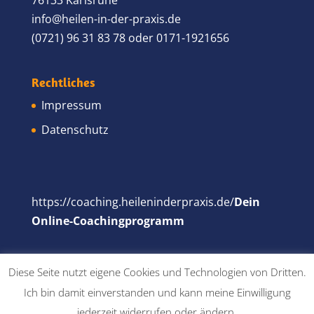
info@heilen-in-der-praxis.de
(0721) 96 31 83 78 oder 0171-1921656
Rechtliches
Impressum
Datenschutz
https://coaching.heileninderpraxis.de/
Dein
Online-Coachingprogramm
Diese Seite nutzt eigene Cookies und Technologien von Dritten.
Ich bin damit einverstanden und kann meine Einwilligung
jederzeit widerrufen oder ändern.