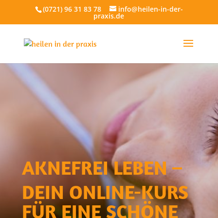
(0721) 96 31 83 78
info@heilen-in-der-
praxis.de
AKNEFREI LEBEN –
DEIN ONLINE-KURS
FÜR EINE SCHÖNE