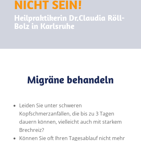
NICHT SEIN!
Heilpraktikerin Dr.Claudia Röll-
Bolz in Karlsruhe
Migräne behandeln
Leiden Sie unter schweren
Kopfschmerzanfällen, die bis zu 3 Tagen
dauern können, vielleicht auch mit starkem
Brechreiz?
Können Sie oft Ihren Tagesablauf nicht mehr