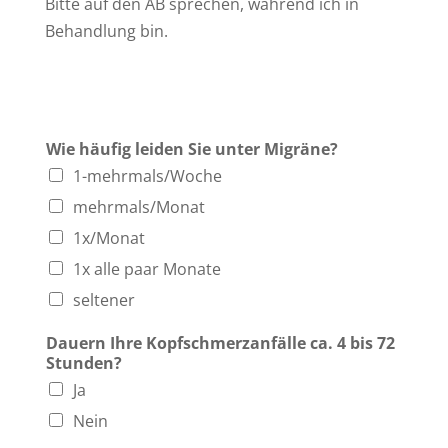
Bitte auf den AB sprechen, während ich in
Behandlung bin.
Wie häufig leiden Sie unter Migräne?
1-mehrmals/Woche
mehrmals/Monat
1x/Monat
1x alle paar Monate
seltener
Dauern Ihre Kopfschmerzanfälle ca. 4 bis 72
Stunden?
Ja
Nein