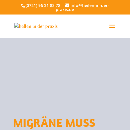
(0721) 96 31 83 78
info@heilen-in-der-
praxis.de
MIGRÄNE MUSS