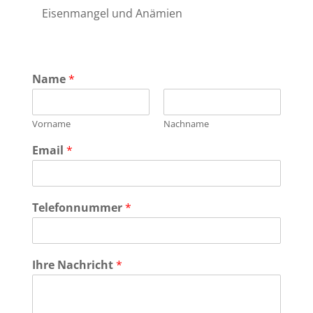
Eisenmangel und Anämien
Name
*
Vorname
Nachname
Email
*
Telefonnummer
*
Ihre Nachricht
*