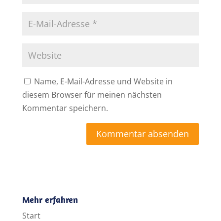
Name, E-Mail-Adresse und Website in
diesem Browser für meinen nächsten
Kommentar speichern.
A
l
t
e
Mehr erfahren
r
Start
n