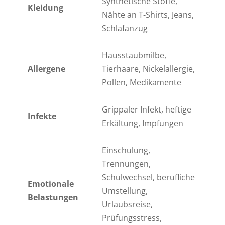
Synthetische Stoffe,
Kleidung
Nähte an T-Shirts, Jeans,
Schlafanzug
Hausstaubmilbe,
Allergene
Tierhaare, Nickelallergie,
Pollen, Medikamente
Grippaler Infekt, heftige
Infekte
Erkältung, Impfungen
Einschulung,
Trennungen,
Schulwechsel, berufliche
Emotionale
Umstellung,
Belastungen
Urlaubsreise,
Prüfungsstress,