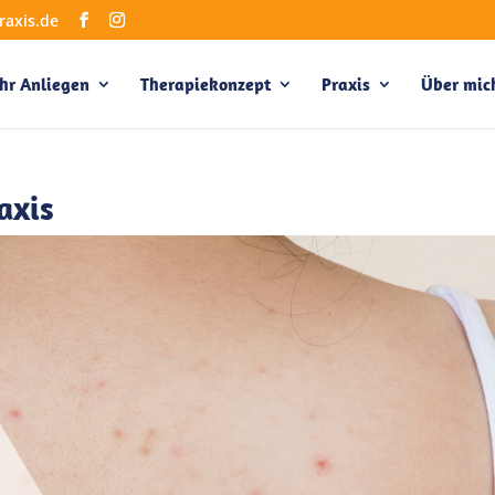
raxis.de
Ihr Anliegen
Therapiekonzept
Praxis
Über mic
axis