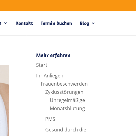
h
Kontakt
Termin buchen
Blog
Mehr erfahren
Start
Ihr Anliegen
Frauenbeschwerden
Zyklusstörungen
Unregelmäßige
Monatsblutung
PMS
Gesund durch die