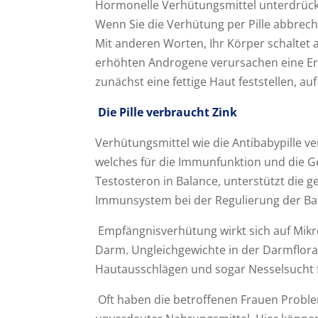
Hormonelle Verhütungsmittel unterdrücke
Wenn Sie die Verhütung per Pille abbrec
Mit anderen Worten, Ihr Körper schaltet
erhöhten Androgene verursachen eine Erh
zunächst eine fettige Haut feststellen, auf
Die Pille verbraucht Zink
Verhütungsmittel wie die Antibabypille ve
welches für die Immunfunktion und die Gesu
Testosteron in Balance, unterstützt die 
Immunsystem bei der Regulierung der Bak
Empfängnisverhütung wirkt sich auf Mikro
Darm. Ungleichgewichte in der Darmflo
Hautausschlägen und sogar Nesselsucht 
Oft haben die betroffenen Frauen Probl