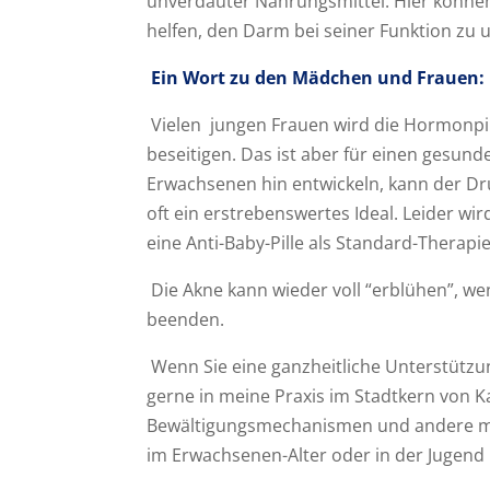
unverdauter Nahrungsmittel. Hier könn
helfen, den Darm bei seiner Funktion zu 
Ein Wort zu den Mädchen und Frauen:
Vielen jungen Frauen wird die Hormonpil
beseitigen. Das ist aber für einen gesun
Erwachsenen hin entwickeln, kann der Dr
oft ein erstrebenswertes Ideal. Leider wi
eine Anti-Baby-Pille als Standard-Therapi
Die Akne kann wieder voll “erblühen”, w
beenden.
Wenn Sie eine ganzheitliche Unterstützu
gerne in meine Praxis im Stadtkern von 
Bewältigungsmechanismen und andere mö
im Erwachsenen-Alter oder in der Jugend 