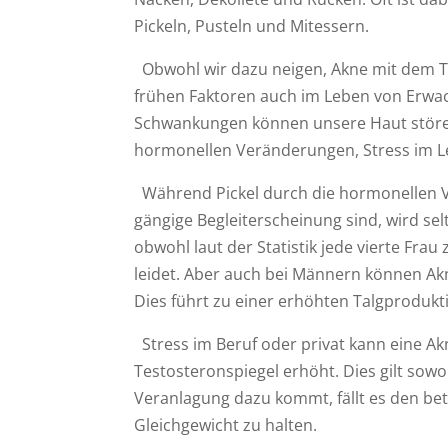
Pickeln, Pusteln und Mitessern.
Obwohl wir dazu neigen, Akne mit dem Tee
frühen Faktoren auch im Leben von Erwac
Schwankungen können unsere Haut stören
hormonellen Veränderungen, Stress im Le
Während Pickel durch die hormonellen V
gängige Begleiterscheinung sind, wird s
obwohl laut der Statistik jede vierte Fra
leidet. Aber auch bei Männern können A
Dies führt zu einer erhöhten Talgprodukt
Stress im Beruf oder privat kann eine 
Testosteronspiegel erhöht. Dies gilt sow
Veranlagung dazu kommt, fällt es den be
Gleichgewicht zu halten.