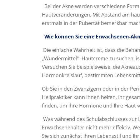
Bei der Akne werden verschiedene Forme
Hautveränderungen. Mit Abstand am häufigs
erstmals in der Pubertät bemerkbar mach
Wie können Sie eine Erwachsenen-Ak
Die einfache Wahrheit ist, dass die Beh
„Wundermittel“ -Hautcreme zu suchen, ist
Versuchen Sie beispielsweise, die Aknea
Hormonkreislauf, bestimmten Lebensmitte
Ob Sie in den Zwanzigern oder in der P
Heilpraktiker kann Ihnen helfen, Ihr ges
finden, um Ihre Hormone und Ihre Haut wi
Was während des Schulabschlusses zur Lin
Erwachsenenalter nicht mehr effektiv. Wen
Sie sich zunächst Ihren Lebensstil und I