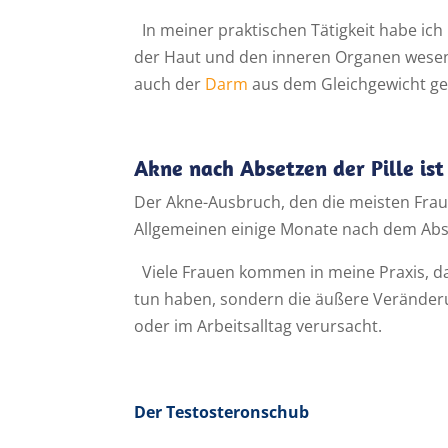
In meiner praktischen Tätigkeit habe ic
der Haut und den inneren Organen wesent
auch der
Darm
aus dem Gleichgewicht ger
Akne nach Absetzen der Pille ist
Der Akne-Ausbruch, den die meisten Fraue
Allgemeinen einige Monate nach dem Abs
Viele Frauen kommen in meine Praxis, da
tun haben, sondern die äußere Veränder
oder im Arbeitsalltag verursacht.
Der Testosteronschub