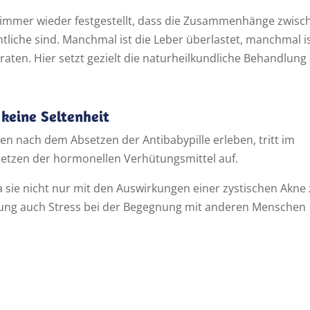
h immer wieder festgestellt, dass die Zusammenhänge zwisc
liche sind. Manchmal ist die Leber überlastet, manchmal i
aten. Hier setzt gezielt die naturheilkundliche Behandlung 
 keine Seltenheit
n nach dem Absetzen der Antibabypille erleben, tritt im
etzen der hormonellen Verhütungsmittel auf.
 sie nicht nur mit den Auswirkungen einer zystischen Akne
ung auch Stress bei der Begegnung mit anderen Menschen