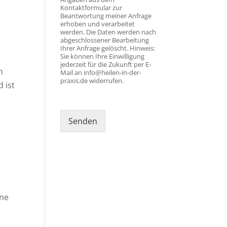
Kontaktformular zur
Beantwortung meiner Anfrage
erhoben und verarbeitet
werden. Die Daten werden nach
abgeschlossener Bearbeitung
Ihrer Anfrage gelöscht. Hinweis:
Sie können Ihre Einwilligung
jederzeit für die Zukunft per E-
m
Mail an info@heilen-in-der-
praxis.de widerrufen.
 ist
Senden
Alternative:
kne