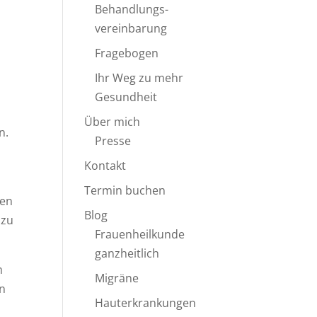
Behandlungs-
vereinbarung
Fragebogen
Ihr Weg zu mehr
Gesundheit
Über mich
n.
Presse
Kontakt
Termin buchen
nen
Blog
 zu
Frauenheilkunde
ganzheitlich
m
Migräne
en
Hauterkrankungen