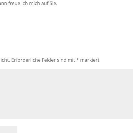
nn freue ich mich auf Sie.
icht.
Erforderliche Felder sind mit
*
markiert