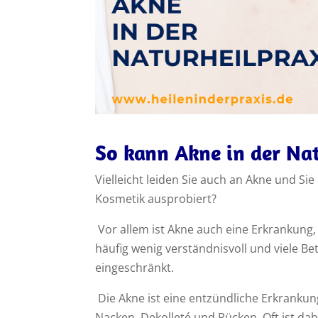
So kann Akne in der Na
Vielleicht leiden Sie auch an Akne und S
Kosmetik ausprobiert?
Vor allem ist Akne auch eine Erkrankung,
häufig wenig verständnisvoll und viele Be
eingeschränkt.
Die Akne ist eine entzündliche Erkrankun
Nacken, Dekolleté und Rücken. Oft ist da