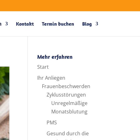
h
Kontakt
Termin buchen
Blog
Mehr erfahren
Start
Ihr Anliegen
Frauenbeschwerden
Zyklusstörungen
Unregelmäßige
Monatsblutung
PMS
Gesund durch die