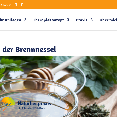
xis.de
Ihr Anliegen
Therapiekonzept
Praxis
Über mic
 der Brennnessel