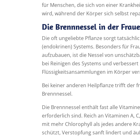
für Menschen, die sich von einer Krankhei
wird, während der Körper sich selbst repar
Die Brennnessel in der Frau
Die oft ungeliebte Pflanze sorgt tatsäch
(endokrinen) Systems. Besonders für Frau
aufzubauen, ist die Nessel von unschätz
bei Reinigen des Systems und verbesser
Flüssigkeitsansammlungen im Körper ver
Bei keiner anderen Heilpflanze trifft der 
Brennnessel.
Die Brennnessel enthält fast alle Vitami
erforderlich sind. Reich an Vitaminen A, 
mit mehr Chlorophyll als jedes andere Kra
schützt, Verstopfung sanft lindert und äu