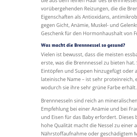
die aus dem feinen Haar des Brennnessel
vorübergehenden Reizungen, die die Bre
Eigenschaften als Antioxidans, antimikrob
gegen Gicht, Anämie, Muskel- und Gelenks
Geschenk für den Hormonhaushalt von F
Was macht die Brennnessel so gesund?
Vielen ist bewusst, dass die meisten essb
erste, was die Brennnessel zu bieten hat.
Eintöpfen und Suppen hinzugefügt oder al
lateinische Name – ist sehr proteinreich,
wodurch sie ihre sehr grüne Farbe erhält
Brennnesseln sind reich an mineralischen
Empfehlung bei einer Anämie und bei Fra
und Eisen für das Baby erfordert. Dieses 
hohe Qualität macht die Nessel zu einer 
Nährstoffaufnahme oder geschädigtem Ma