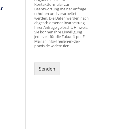
Kontaktformular zur
ür
Beantwortung meiner Anfrage
erhoben und verarbeitet
werden. Die Daten werden nach
abgeschlossener Bearbeitung
Ihrer Anfrage gelöscht. Hinweis:
Sie können Ihre Einwilligung
jederzeit für die Zukunft per E-
Mail an info@heilen-in-der-
praxis.de widerrufen.
Senden
Alternative: