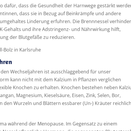
nso dafür, dass die Gesundheit der Harnwege gestärkt werde
ntinnen, dass sie in Bezug auf Beinkrämpfe und andere
umgehaltes Linderung erfuhren. Die Brennnessel verhinder
-Gehalts und ihre Adstringenz- und Nährwirkung hilft,
ung der Blutgefäße zu reduzieren.
ahren
en Wechseljahren ist ausschlaggebend für unser
orm kann nicht mit dem Kalzium in Pflanzen verglichen
lexible Knochen zu erhalten. Knochen bestehen neben Kalz
ngan, Magnesium, Kieselsäure, Eisen, Zink, Selen, Bor,
n den Wurzeln und Blättern essbarer (Un-) Kräuter reichlic
ema während der Menopause. Im Gegensatz zu einem