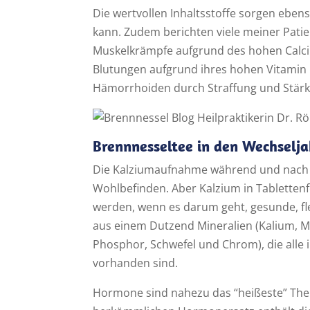
Die wertvollen Inhaltsstoffe sorgen ebe
kann. Zudem berichten viele meiner Patie
Muskelkrämpfe aufgrund des hohen Calci
Blutungen aufgrund ihres hohen Vitamin K
Hämorrhoiden durch Straffung und Stärk
Brennnesseltee in den Wechselj
Die Kalziumaufnahme während und nach d
Wohlbefinden. Aber Kalzium in Tablettenf
werden, wenn es darum geht, gesunde, f
aus einem Dutzend Mineralien (Kalium, Ma
Phosphor, Schwefel und Chrom), die alle i
vorhanden sind.
Hormone sind nahezu das “heißeste” Th