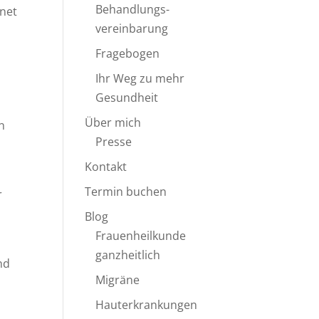
Behandlungs-
hnet
vereinbarung
Fragebogen
Ihr Weg zu mehr
Gesundheit
Über mich
n
Presse
Kontakt
Termin buchen
r
Blog
Frauenheilkunde
ganzheitlich
nd
Migräne
Hauterkrankungen