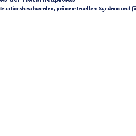
struationsbeschwerden, prämenstruellem Syndrom und f