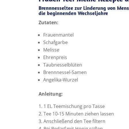
Brennnesseltee zur Linderung von Men
die beginnenden Wechseljahre
Zutaten:
Frauenmantel
Schafgarbe
Melisse
Ehrenpreis
Taubnesselblüten
Brennnessel-Samen
Angelika-Wurzel
Anleitung:
1 EL Teemischung pro Tasse
Tee 10-15 Minuten ziehen lassen
Anschließend den Tee filtern
Bei Bedarf mit Honig süßen