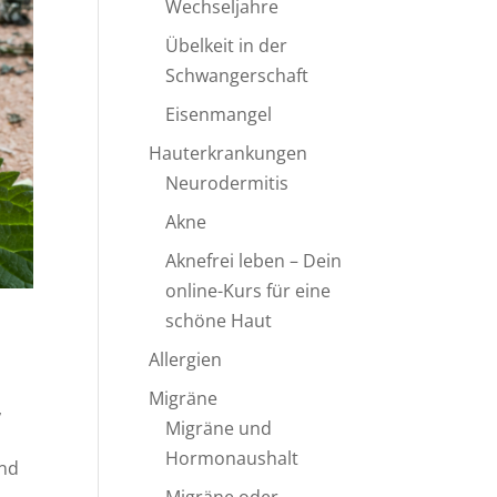
Wechseljahre
Übelkeit in der
Schwangerschaft
Eisenmangel
Hauterkrankungen
Neurodermitis
Akne
Aknefrei leben – Dein
online-Kurs für eine
schöne Haut
Allergien
Migräne
,
Migräne und
Hormonaushalt
und