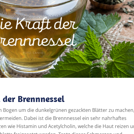
 der Brennnessel
nen Bogen um die dunkelgrünen gezackten Blätter zu machen
rmeiden. Dabei ist die Brennnessel ein sehr nahrhaftes
en wie Histamin und Acetylcholin, welche die Haut reizen 