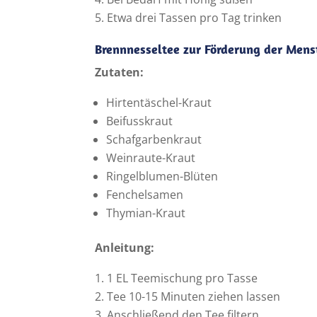
Etwa drei Tassen pro Tag trinken
Brennnesseltee zur Förderung der Mens
Zutaten:
Hirtentäschel-Kraut
Beifusskraut
Schafgarbenkraut
Weinraute-Kraut
Ringelblumen-Blüten
Fenchelsamen
Thymian-Kraut
Anleitung:
1 EL Teemischung pro Tasse
Tee 10-15 Minuten ziehen lassen
Anschließend den Tee filtern